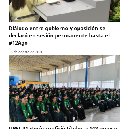
Diálogo entre gobierno y oposición se
declaró en sesión permanente hasta el
#12Ago
6 de agosto de 2026
UPEL Maturín confirió títulos a 142 nuevos