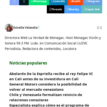
Whatsapp
LinkedIn
Reddit
Telegram
Threads
Bluesky
Copiar link
Estrella Velandia
Directora Web La Verdad de Monagas. Host Monagas Visión y
Sonora 99.3 FM. Lcda. en Comunicación Social LUZVE.
Periodista, Redactora de contenidos, Locutora
Noticias populares
Abelardo De la Espriella recibe al rey Felipe VI
en Cali antes de su investidura en Cali
General Motors considera la posibilidad de
volver al mercado venezolano
Chile y Venezuela formalizan reinicio de
relaciones consulares
Especialista explica cómo es el programa de