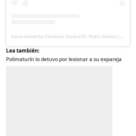
A post shared by Comisario General Dr. Pedro Velasco (@pedro_vecicpc)
Lea también:
Polimaturín lo detuvo por lesionar a su expareja