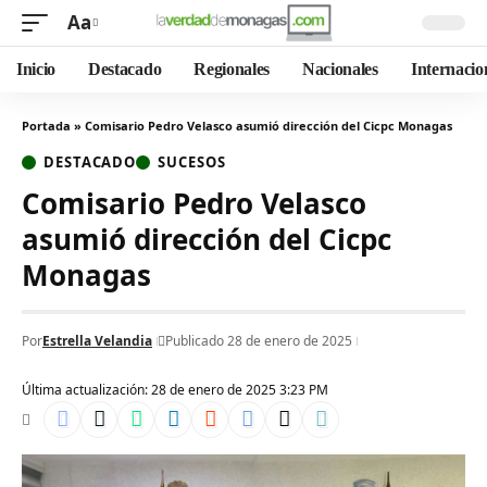
Aa
Inicio
Destacado
Regionales
Nacionales
Internacio
Portada
»
Comisario Pedro Velasco asumió dirección del Cicpc Monagas
DESTACADO
SUCESOS
Comisario Pedro Velasco
asumió dirección del Cicpc
Monagas
Por
Estrella Velandia
Publicado 28 de enero de 2025
Última actualización: 28 de enero de 2025 3:23 PM