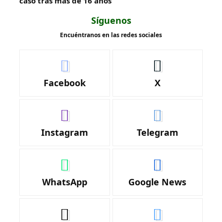
caso tras más de 16 años
Síguenos
Encuéntranos en las redes sociales
Facebook
X
Instagram
Telegram
WhatsApp
Google News