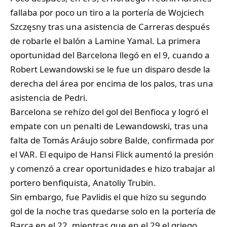
fallaba por poco un tiro a la portería de Wojciech
Szczęsny tras una asistencia de Carreras después
de robarle el balón a Lamine Yamal. La primera
oportunidad del Barcelona llegó en el 9, cuando a
Robert Lewandowski se le fue un disparo desde la
derecha del área por encima de los palos, tras una
asistencia de Pedri.
Barcelona se rehízo del gol del Benfioca y logró el
empate con un penalti de Lewandowski, tras una
falta de Tomás Aráujo sobre Balde, confirmada por
el VAR. El equipo de Hansi Flick aumentó la presión
y comenzó a crear oportunidades e hizo trabajar al
portero benfiquista, Anatoliy Trubin.
Sin embargo, fue Pavlidis el que hizo su segundo
gol de la noche tras quedarse solo en la portería de
Barça en el 22, mientras que en el 29 el griego