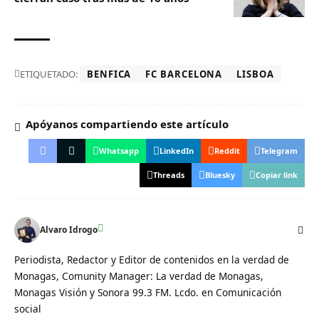
ETIQUETADO:
BENFICA
FC BARCELONA
LISBOA
Apóyanos compartiendo este artículo
Whatsapp
LinkedIn
Reddit
Telegram
Threads
Bluesky
Copiar link
Alvaro Idrogo
Periodista, Redactor y Editor de contenidos en la verdad de
Monagas, Comunity Manager: La verdad de Monagas,
Monagas Visión y Sonora 99.3 FM. Lcdo. en Comunicación
social