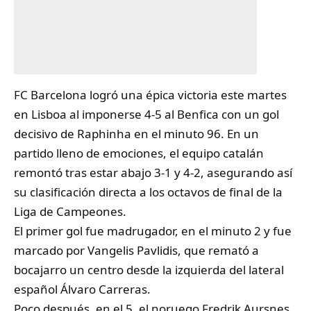
FC Barcelona logró una épica victoria este martes
en Lisboa al imponerse 4-5 al Benfica con un gol
decisivo de Raphinha en el minuto 96. En un
partido lleno de emociones, el equipo catalán
remontó tras estar abajo 3-1 y 4-2, asegurando así
su clasificación directa a los octavos de final de la
Liga de Campeones.
El primer gol fue madrugador, en el minuto 2 y fue
marcado por Vangelis Pavlidis, que remató a
bocajarro un centro desde la izquierda del lateral
español Álvaro Carreras.
Poco después, en el 5, el noruego Fredrik Aursnes