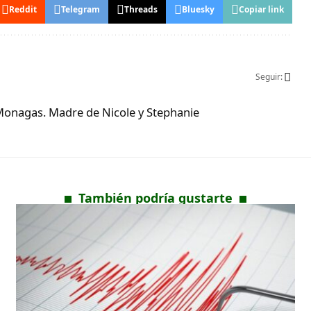
Reddit
Telegram
Threads
Bluesky
Copiar link
Seguir:
Monagas. Madre de Nicole y Stephanie
También podría gustarte