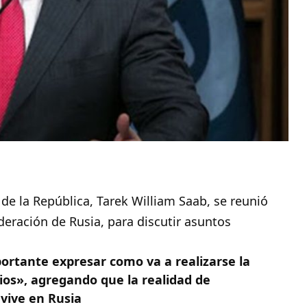
l de la República
, Tarek William Saab,
se reunió
eración de Rusia, para discutir asuntos
rtante expresar como va a realizarse la
ios», agregando que la realidad de
 vive en Rusia