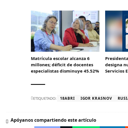
Matrícula escolar alcanza 6
President
millones; déficit de docentes
designa n
especialistas disminuye 45.52%
Servicios 
ETIQUETADO:
18ABRI
IGOR KRASNOV
RUSI
Apóyanos compartiendo este artículo