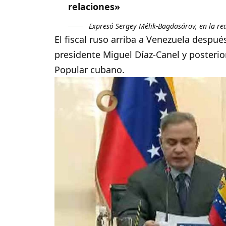
relaciones»
Expresó Sergey Mélik-Bagdasárov, en la red
El fiscal ruso arriba a Venezuela despué
presidente Miguel Díaz-Canel y posteri
Popular cubano.