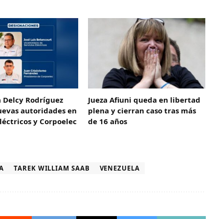
a Delcy Rodríguez
Jueza Afiuni queda en libertad
uevas autoridades en
plena y cierran caso tras más
Eléctricos y Corpoelec
de 16 años
A
TAREK WILLIAM SAAB
VENEZUELA