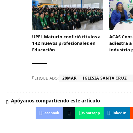
UPEL Maturín confirió títulos a
ACAS Consu
142 nuevos profesionales en
adiestra a
Educación
industria 
ETIQUETADO:
20MAR
IGLESIA SANTA CRUZ
Apóyanos compartiendo este artículo
Facebook
Whatsapp
LinkedIn