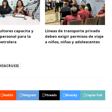
ltores capacita y
Líneas de transporte privado
 personal para la
deben exigir permisos de viaje
petrolera
a niños, niñas y adolescentes
VIACRUSIS
Reddit
Telegram
Threads
Bluesky
Copiar link