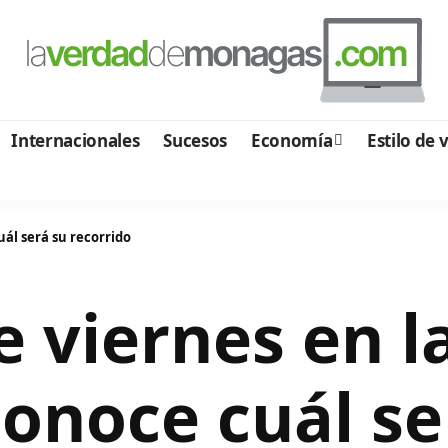
Internacionales
Sucesos
Economía
Estilo de 
uál será su recorrido
e viernes en la
Conoce cuál se