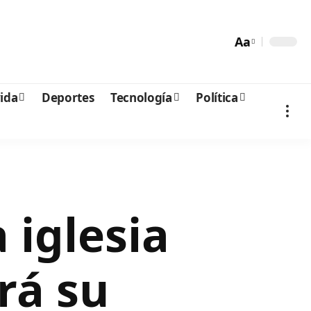
Aa
vida
Deportes
Tecnología
Política
 iglesia
rá su