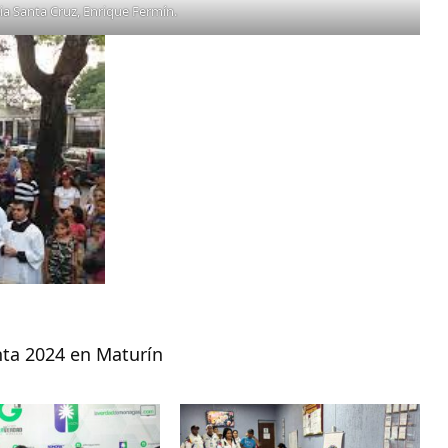
sia Santa Cruz, Enrique Fermín.
ta 2024 en Maturín