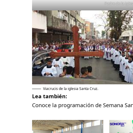
Padre de la igle
Viacrucis de la iglesia Santa Cruz.
Lea también:
Conoce la programación de Semana San