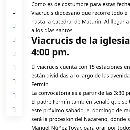
Como es de costumbre para estas fechas,
Viacrucis diocesano que recorre todo el 
hasta la Catedral de Maturín. Al llegar a
a los días santos.
Viacrucis de la iglesi
4:00 pm.
El viacrucis cuenta con 15 estaciones 
están divididas a lo largo de las avenid
Fermín.
La convocatoria es a partir de las 3:30 p
El padre Fermín también señaló que se t
este próximo sábado, el domingo de ram
será la procesion del Nazareno, donde s
Manuel Núñez Tovar, para orar por todo