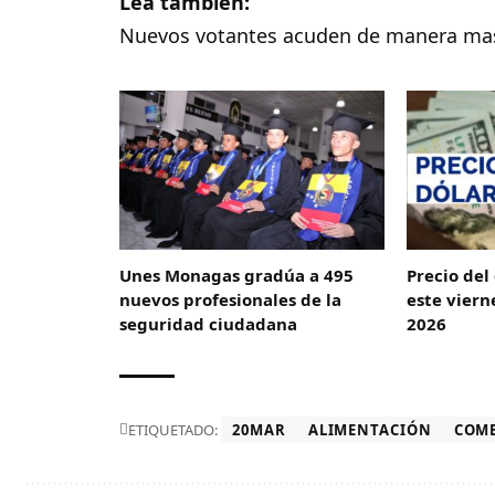
Lea también:
Nuevos votantes acuden de manera masiv
Unes Monagas gradúa a 495
Precio del
nuevos profesionales de la
este viern
seguridad ciudadana
2026
ETIQUETADO:
20MAR
ALIMENTACIÓN
COM