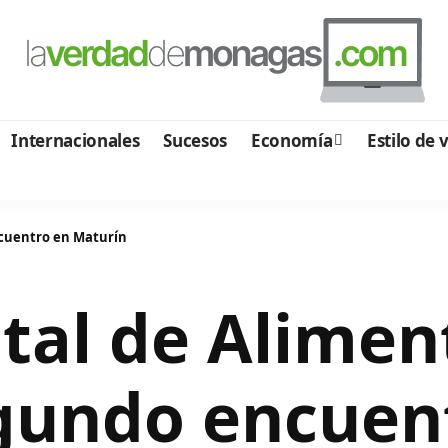
Internacionales
Sucesos
Economía
Estilo de 
ncuentro en Maturín
tal de Alimen
egundo encuen