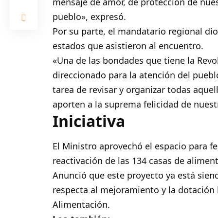
mensaje de amor, de protección de nue
pueblo», expresó.
Por su parte, el mandatario regional dio
estados que asistieron al encuentro.
«Una de las bondades que tiene la Revol
direccionado para la atención del pueb
tarea de revisar y organizar todas aque
aporten a la suprema felicidad de nuest
Iniciativa
El Ministro aprovechó el espacio para f
reactivación de las 134 casas de alimen
Anunció que este proyecto ya está siend
respecta al mejoramiento y la dotación l
Alimentación.