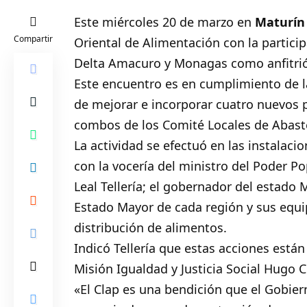
Este miércoles 20 de marzo en
Maturí
Compartir
Oriental de Alimentación con la particip
Delta Amacuro y Monagas como anfitri
Este encuentro es en cumplimiento de l
de mejorar e incorporar cuatro nuevos p
combos de los Comité Locales de Abaste
La actividad se efectuó en las instalacio
con la vocería del ministro del Poder P
Leal Tellería; el gobernador del estado
Estado Mayor de cada región y sus equi
distribución de alimentos.
Indicó Tellería que estas acciones están
Misión Igualdad y Justicia Social Hugo 
«El Clap es una bendición que el Gobier