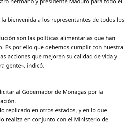
stro hermano y presidente Maduro para todo el
 la bienvenida a los representantes de todos los
ución son las políticas alimentarias que han
lo. Es por ello que debemos cumplir con nuestra
llas acciones que mejoren su calidad de vida y
ra gente», indicó.
elicitar al Gobernador de Monagas por la
tación.
o replicado en otros estados, y en lo que
o realiza en conjunto con el Ministerio de