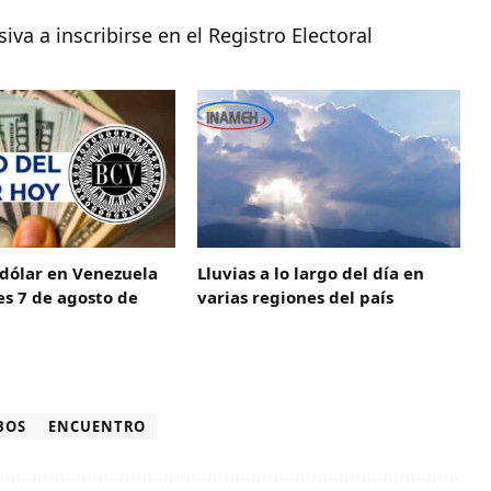
a a inscribirse en el Registro Electoral
 dólar en Venezuela
Lluvias a lo largo del día en
es 7 de agosto de
varias regiones del país
BOS
ENCUENTRO