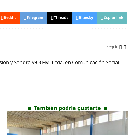
Reddit
Telegram
Threads
Bluesky
Copiar link
Seguir:
ón y Sonora 99.3 FM. Lcda. en Comunicación Social
También podría gustarte