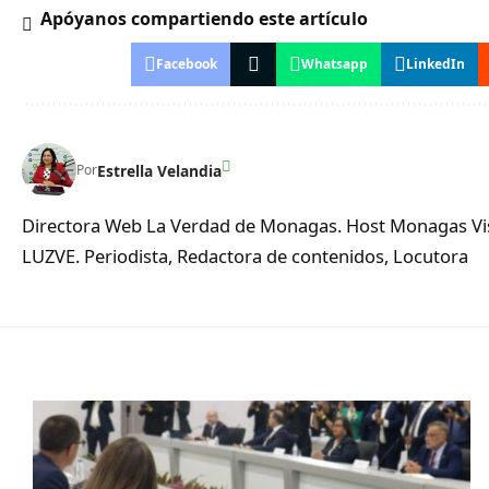
Apóyanos compartiendo este artículo
Facebook
Whatsapp
LinkedIn
Estrella Velandia
Por
Directora Web La Verdad de Monagas. Host Monagas Visi
LUZVE. Periodista, Redactora de contenidos, Locutora