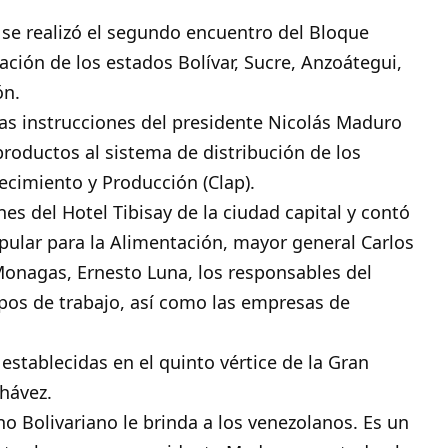
n
se realizó el segundo encuentro del Bloque
ación de los estados Bolívar, Sucre, Anzoátegui,
ón.
as instrucciones del presidente Nicolás Maduro
roductos al sistema de distribución de los
cimiento y Producción (Clap).
nes del Hotel Tibisay de la ciudad capital y contó
opular para la Alimentación, mayor general Carlos
 Monagas, Ernesto Luna, los responsables del
pos de trabajo, así como las empresas de
 establecidas en el quinto vértice de la Gran
Chávez.
no Bolivariano le brinda a los venezolanos. Es un