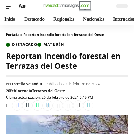
Aa
Inicio
Destacado
Regionales
Nacionales
Internacio
Portada
»
Reportan incendio forestal en Terrazas del Oeste
DESTACADO
MATURÍN
Reportan incendio forestal en
Terrazas del Oeste
Por
Estrella Velandia
Publicado 20 de febrero de 2024
20feb
incendio
Terrazas del Oeste
Última actualización: 20 de febrero de 2024 6:49 PM