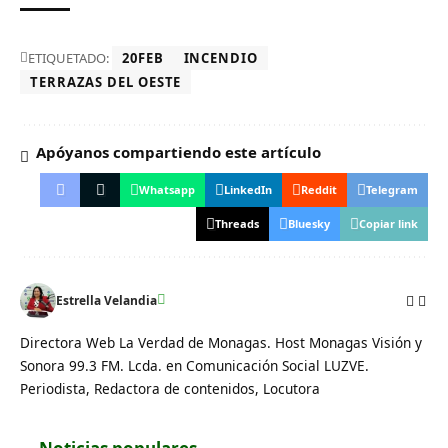
ETIQUETADO:
20FEB
INCENDIO
TERRAZAS DEL OESTE
Apóyanos compartiendo este artículo
Whatsapp
LinkedIn
Reddit
Telegram
Threads
Bluesky
Copiar link
Estrella Velandia
Directora Web La Verdad de Monagas. Host Monagas Visión y
Sonora 99.3 FM. Lcda. en Comunicación Social LUZVE.
Periodista, Redactora de contenidos, Locutora