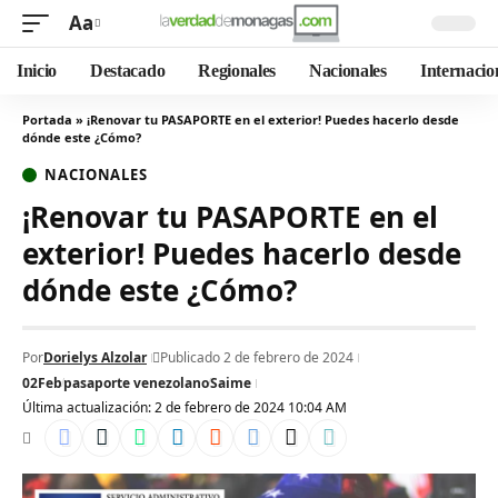
Aa
Inicio
Destacado
Regionales
Nacionales
Internacio
Portada
»
¡Renovar tu PASAPORTE en el exterior! Puedes hacerlo desde
dónde este ¿Cómo?
NACIONALES
¡Renovar tu PASAPORTE en el
exterior! Puedes hacerlo desde
dónde este ¿Cómo?
Por
Dorielys Alzolar
Publicado 2 de febrero de 2024
02Feb
pasaporte venezolano
Saime
Última actualización: 2 de febrero de 2024 10:04 AM