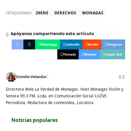
ETIQUETADO:
29ENE
DERECHOS
MONAGAS
Apóyanos compartiendo este artículo
Whatsapp
LinkedIn
Reddit
Telegram
Threads
Bluesky
Copiar link
Estrella Velandia
Directora Web La Verdad de Monagas. Host Monagas Visión y
Sonora 99.3 FM. Lcda. en Comunicación Social LUZVE.
Periodista, Redactora de contenidos, Locutora
Noticias populares