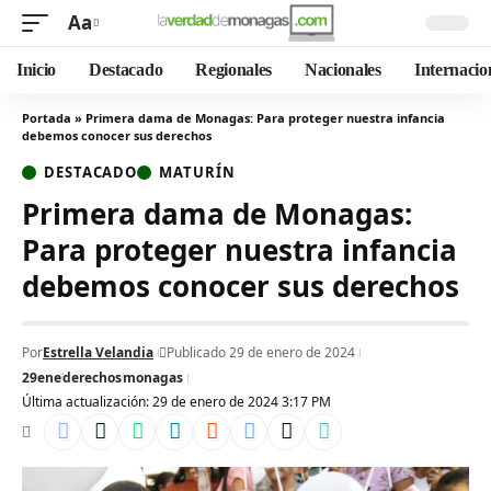
Aa
Inicio
Destacado
Regionales
Nacionales
Internacio
Portada
»
Primera dama de Monagas: Para proteger nuestra infancia
debemos conocer sus derechos
DESTACADO
MATURÍN
Primera dama de Monagas:
Para proteger nuestra infancia
debemos conocer sus derechos
Por
Estrella Velandia
Publicado 29 de enero de 2024
29ene
derechos
monagas
Última actualización: 29 de enero de 2024 3:17 PM