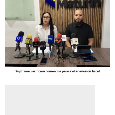
Suptrima verificará comercios para evitar evasión fiscal