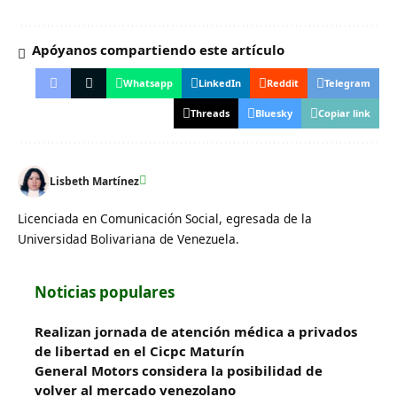
Apóyanos compartiendo este artículo
Whatsapp
LinkedIn
Reddit
Telegram
Threads
Bluesky
Copiar link
Lisbeth Martínez
Licenciada en Comunicación Social, egresada de la
Universidad Bolivariana de Venezuela.
Noticias populares
Realizan jornada de atención médica a privados
de libertad en el Cicpc Maturín
General Motors considera la posibilidad de
volver al mercado venezolano