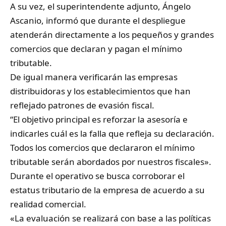
A su vez, el superintendente adjunto, Ángelo
Ascanio, informó que durante el despliegue
atenderán directamente a los pequeños y grandes
comercios que declaran y pagan el mínimo
tributable.
De igual manera verificarán las empresas
distribuidoras y los establecimientos que han
reflejado patrones de evasión fiscal.
“El objetivo principal es reforzar la asesoría e
indicarles cuál es la falla que refleja su declaración.
Todos los comercios que declararon el mínimo
tributable serán abordados por nuestros fiscales».
Durante el operativo se busca corroborar el
estatus tributario de la empresa de acuerdo a su
realidad comercial.
«La evaluación se realizará con base a las políticas