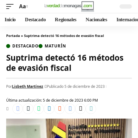
Aa
Inicio
Destacado
Regionales
Nacionales
Internacio
Portada
»
Suptrima detectó 16 métodos de evasión fiscal
DESTACADO
MATURÍN
Suptrima detectó 16 métodos
de evasión fiscal
Por
Lisbeth Martínez
Publicado 5 de diciembre de 2023
Última actualización: 5 de diciembre de 2023 6:00 PM