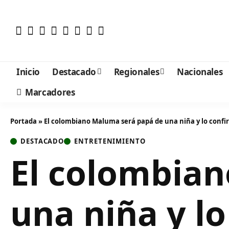
Inicio
Destacado
Regionales
Nacionales
Marcadores
Portada
»
El colombiano Maluma será papá de una niña y lo confi
DESTACADO
ENTRETENIMIENTO
El colombia
una niña y l