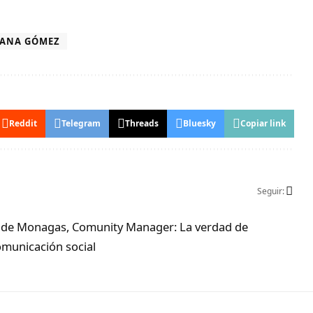
SANA GÓMEZ
Reddit
Telegram
Threads
Bluesky
Copiar link
Seguir:
ad de Monagas, Comunity Manager: La verdad de
municación social