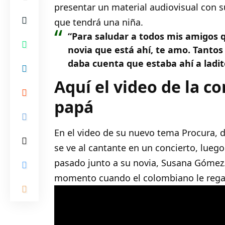
presentar un material audiovisual con s
que tendrá una niña.
“Para saludar a todos mis amigos q
novia que está ahí, te amo. Tanto
daba cuenta que estaba ahí a ladit
Aquí el video de la 
papá
En el video de su nuevo tema Procura, 
se ve al cantante en un concierto, lueg
pasado junto a su novia, Susana Gómez.
momento cuando el colombiano le regal