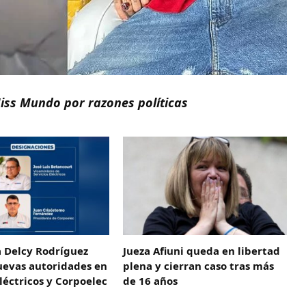
iss Mundo por razones políticas
a Delcy Rodríguez
Jueza Afiuni queda en libertad
uevas autoridades en
plena y cierran caso tras más
Eléctricos y Corpoelec
de 16 años