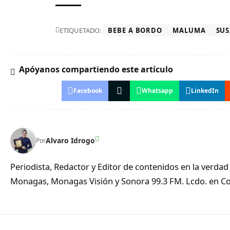
ETIQUETADO:
BEBE A BORDO
MALUMA
SU
Apóyanos compartiendo este artículo
Facebook
Whatsapp
LinkedIn
Alvaro Idrogo
Por
Periodista, Redactor y Editor de contenidos en la verd
Monagas, Monagas Visión y Sonora 99.3 FM. Lcdo. en Co