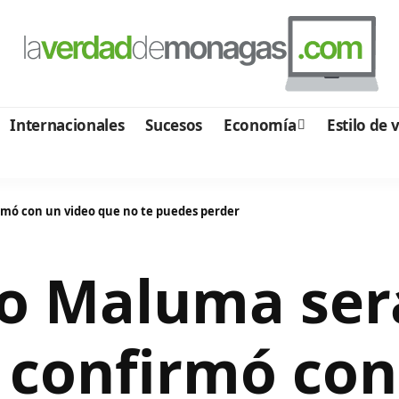
Internacionales
Sucesos
Economía
Estilo de 
rmó con un video que no te puedes perder
no Maluma ser
o confirmó con