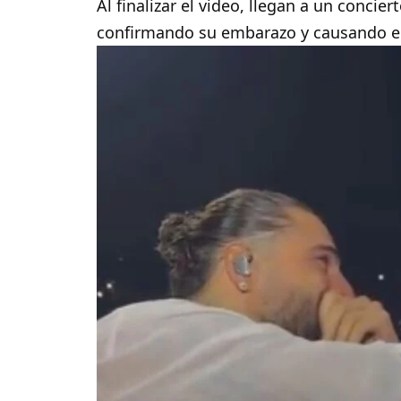
Al finalizar el video, llegan a un conci
confirmando su embarazo y causando em