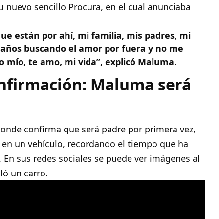
u nuevo sencillo Procura, en el cual anunciaba
ue están por ahí, mi familia, mis padres, mi
s años buscando el amor por fuera y no me
o mío, te amo, mi vida”, explicó Maluma.
confirmación: Maluma será
donde confirma que será padre por primera vez,
o en un vehículo, recordando el tiempo que ha
 En sus redes sociales se puede ver imágenes al
ó un carro.