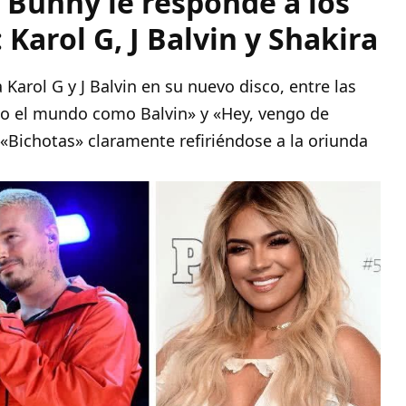
 Bunny le responde a los
 Karol G, J Balvin y Shakira
arol G y J Balvin en su nuevo disco, entre las
do el mundo como Balvin» y «Hey, vengo de
«Bichotas» claramente refiriéndose a la oriunda