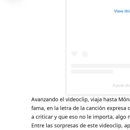
View th
A post s
Avanzando el videoclip, viaja hasta Móna
fama, en la letra de la canción expres
a criticar y que eso no le importa, alg
Entre las sorpresas de este videoclip, a