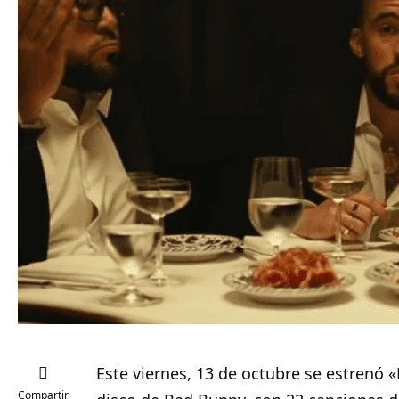
Este viernes, 13 de octubre se estrenó
Compartir