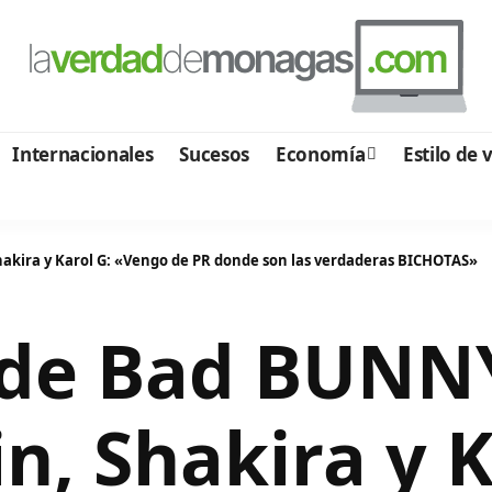
Internacionales
Sucesos
Economía
Estilo de 
akira y Karol G: «Vengo de PR donde son las verdaderas BICHOTAS»
 de Bad BUNN
in, Shakira y K