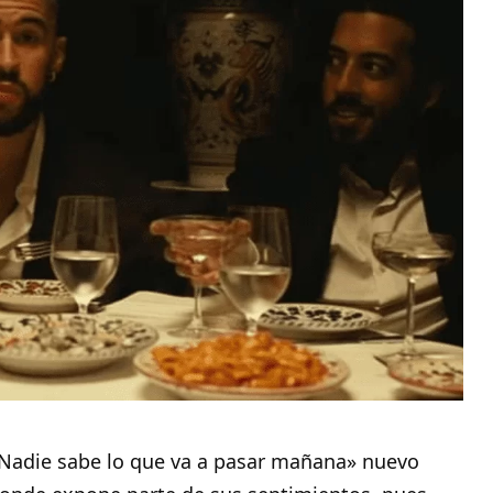
 «Nadie sabe lo que va a pasar mañana» nuevo