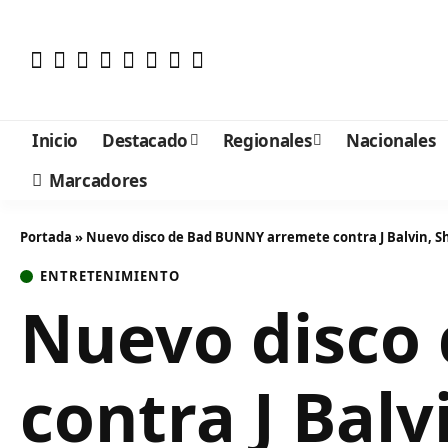
Inicio
Destacado
Regionales
Nacionales
Marcadores
Portada
»
Nuevo disco de Bad BUNNY arremete contra J Balvin, Sh
ENTRETENIMIENTO
Nuevo disco
contra J Balv