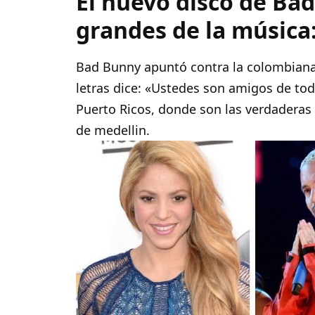
El nuevo disco de Bad
grandes de la música:
Bad Bunny apuntó contra la colombiana K
letras dice: «Ustedes son amigos de to
Puerto Ricos, donde son las verdaderas 
de medellin.