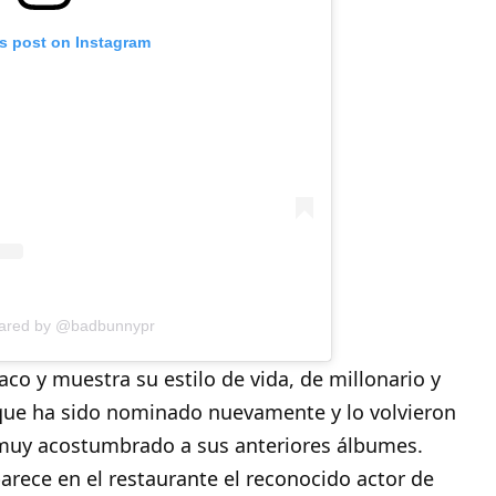
is post on Instagram
hared by @badbunnypr
co y muestra su estilo de vida, de millonario y
a que ha sido nominado nuevamente y lo volvieron
o muy acostumbrado a sus anteriores álbumes.
parece en el restaurante el reconocido actor de