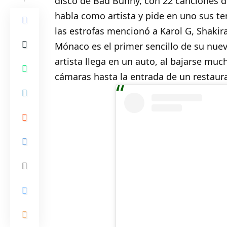
disco de Bad Bunny, con 22 canciones 
habla como artista y pide en uno sus t
las estrofas mencionó a Karol G, Shakira 
Mónaco es el primer sencillo de su nuevo
artista llega en un auto, al bajarse mu
cámaras hasta la entrada de un restaur