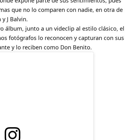
donde expone parte de sus sentimientos, pues
emas que no lo comparen con nadie, en otra de
y J Balvin.
 álbum, junto a un videclip al estilo clásico, el
chos fotógrafos lo reconocen y capturan con sus
ante y lo reciben como Don Benito.