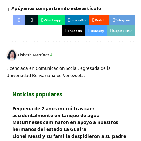
Apóyanos compartiendo este artículo
Whatsapp
LinkedIn
Reddit
Telegram
Threads
Bluesky
Copiar link
Lisbeth Martínez
Licenciada en Comunicación Social, egresada de la
Universidad Bolivariana de Venezuela.
Noticias populares
Pequeña de 2 años murió tras caer
accidentalmente en tanque de agua
Maturineses caminaron en apoyo a nuestros
hermanos del estado La Guaira
Lionel Messi y su familia despidieron a su padre