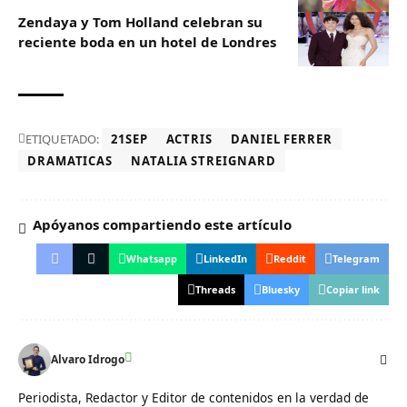
Zendaya y Tom Holland celebran su
reciente boda en un hotel de Londres
ETIQUETADO:
21SEP
ACTRIS
DANIEL FERRER
DRAMATICAS
NATALIA STREIGNARD
Apóyanos compartiendo este artículo
Whatsapp
LinkedIn
Reddit
Telegram
Threads
Bluesky
Copiar link
Alvaro Idrogo
Periodista, Redactor y Editor de contenidos en la verdad de